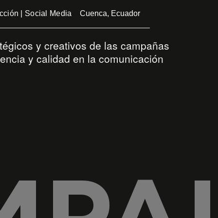
ucción | Social Media
Cuenca, Ecuador
atégicos y creativos de las campañas
erencia y calidad en la comunicación
MPA