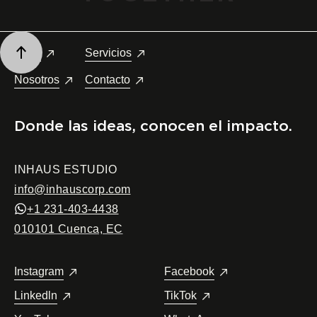
Producción
Inicio
Servicios
Nosotros
Contacto
Donde las ideas, conocen el impacto.
INHAUS ESTUDIO
info@inhauscorp.com
+1 231-403-4438
010101 Cuenca, EC
Instagram
Facebook
Linkedln
TikTok